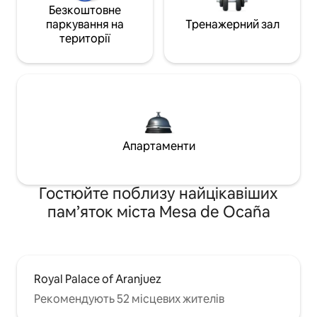
Безкоштовне
паркування на
Тренажерний зал
території
Апартаменти
Гостюйте поблизу найцікавіших
пам’яток міста Mesa de Ocaña
Royal Palace of Aranjuez
Рекомендують 52 місцевих жителів