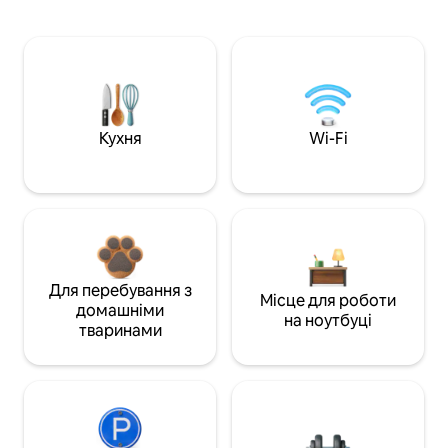
Кухня
Wi-Fi
Для перебування з
Місце для роботи
домашніми
на ноутбуці
тваринами