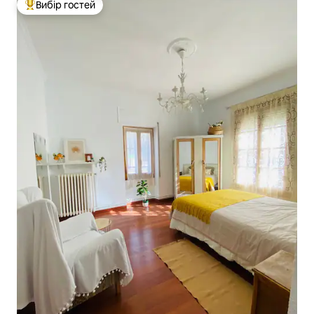
Вибір гостей
Топ вибір гостей