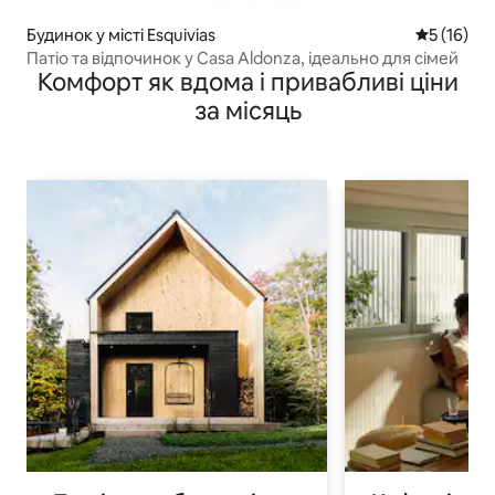
Будинок у місті Esquivias
Середня оц
5 (16)
Патіо та відпочинок у Casa Aldonza, ідеально для сімей
Комфорт як вдома і привабливі ціни
за місяць