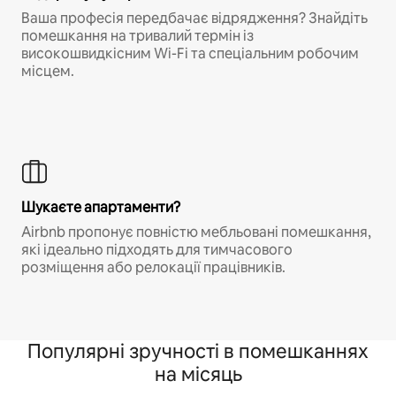
Ваша професія передбачає відрядження? Знайдіть
помешкання на тривалий термін із
високошвидкісним Wi-Fi та спеціальним робочим
місцем.
Шукаєте апартаменти?
Airbnb пропонує повністю мебльовані помешкання,
які ідеально підходять для тимчасового
розміщення або релокації працівників.
Популярні зручності в помешканнях
на місяць