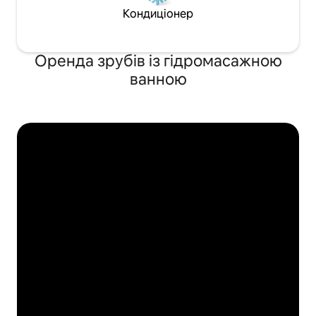
Кондиціонер
Оренда зрубів із гідромасажною
ванною