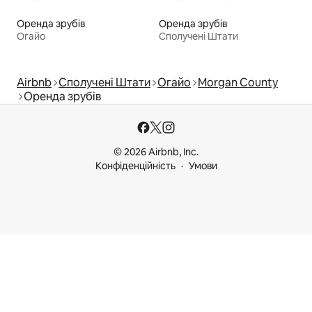
Оренда зрубів
Оренда зрубів
Огайо
Сполучені Штати
Airbnb
Сполучені Штати
Огайо
Morgan County
Оренда зрубів
© 2026 Airbnb, Inc.
Конфіденційність
Умови