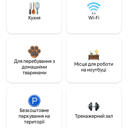
Кухня
Wi-Fi
Для перебування з
Місце для роботи
домашніми
на ноутбуці
тваринами
Безкоштовне
паркування на
Тренажерний зал
території