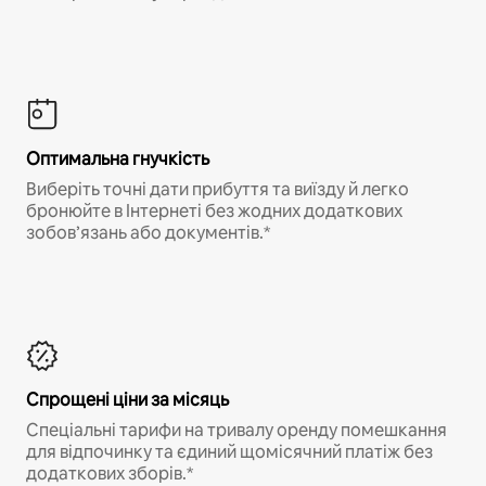
Оптимальна гнучкість
Виберіть точні дати прибуття та виїзду й легко
бронюйте в Інтернеті без жодних додаткових
зобов’язань або документів.*
Спрощені ціни за місяць
Спеціальні тарифи на тривалу оренду помешкання
для відпочинку та єдиний щомісячний платіж без
додаткових зборів.*