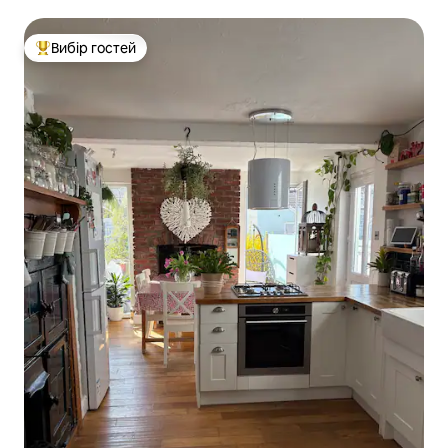
для електромобіля
Вибір гостей
Топ вибір гостей