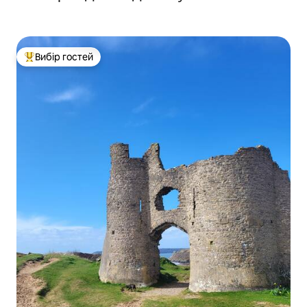
Вибір гостей
Топ вибір гостей