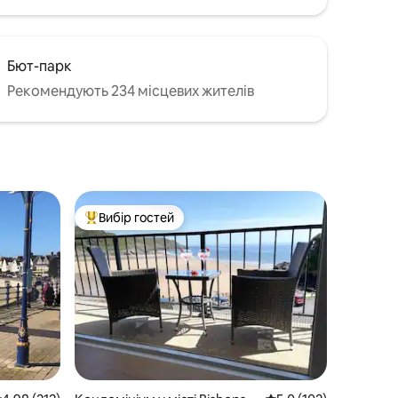
Бют-парк
Рекомендують 234 місцевих жителів
Вибір гостей
Топ вибір гостей