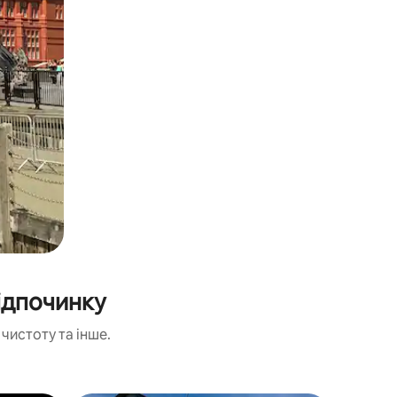
ідпочинку
чистоту та інше.