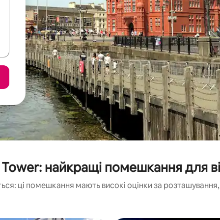
d Tower: найкращі помешкання для в
ься: ці помешкання мають високі оцінки за розташування, 