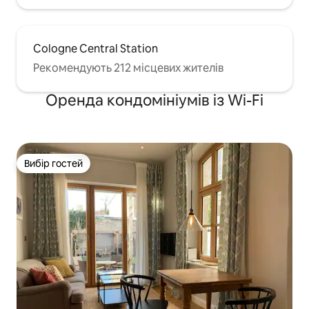
Cologne Central Station
Рекомендують 212 місцевих жителів
Оренда кондомініумів із Wi-Fi
Вибір гостей
Вибір гостей