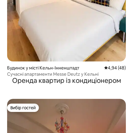
Будинок у місті Кельн-Інненштадт
Середня оцінка
4,94 (48)
Сучасні апартаменти Messe Deutz у Кельні
Оренда квартир із кондиціонером
Вибір гостей
Вибір гостей