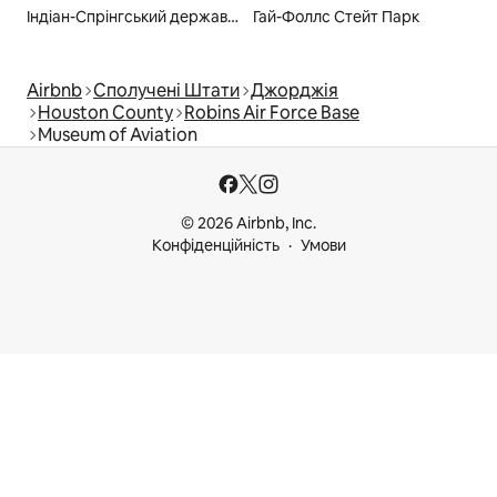
Індіан-Спрінгський державний парк
Гай-Фоллс Стейт Парк
Airbnb
Сполучені Штати
Джорджія
Houston County
Robins Air Force Base
Museum of Aviation
© 2026 Airbnb, Inc.
Конфіденційність
Умови