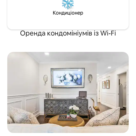
Кондиціонер
Оренда кондомініумів із Wi-Fi