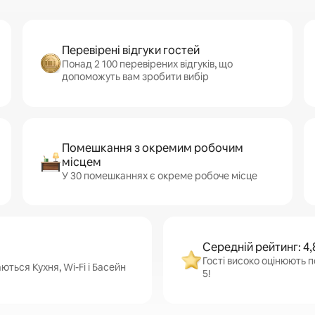
Перевірені відгуки гостей
Понад 2 100 перевірених відгуків, що
допоможуть вам зробити вибір
Помешкання з окремим робочим
місцем
У 30 помешканнях є окреме робоче місце
Середній рейтинг: 4,
Гості високо оцінюють п
ться Кухня, Wi-Fi і Басейн
5!