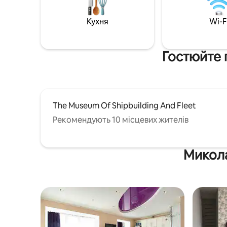
Кухня
Wi-F
Гостюйте 
The Museum Of Shipbuilding And Fleet
Рекомендують 10 місцевих жителів
Микола