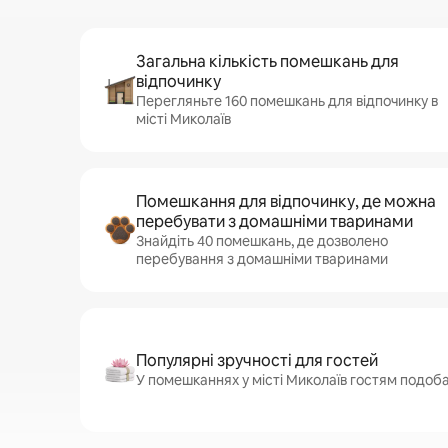
Загальна кількість помешкань для
відпочинку
Перегляньте 160 помешкань для відпочинку в
місті Миколаїв
Помешкання для відпочинку, де можна
перебувати з домашніми тваринами
Знайдіть 40 помешкань, де дозволено
перебування з домашніми тваринами
Популярні зручності для гостей
У помешканнях у місті Миколаїв гостям подобаю