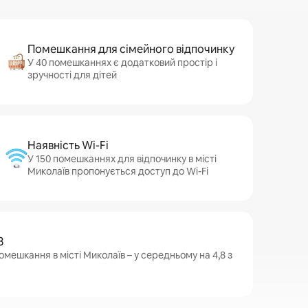
Помешкання для сімейного відпочинку
У 40 помешканнях є додатковий простір і
зручності для дітей
Наявність Wi-Fi
У 150 помешканнях для відпочинку в місті
Миколаїв пропонується доступ до Wi-Fi
8
омешкання в місті Миколаїв – у середньому на 4,8 з