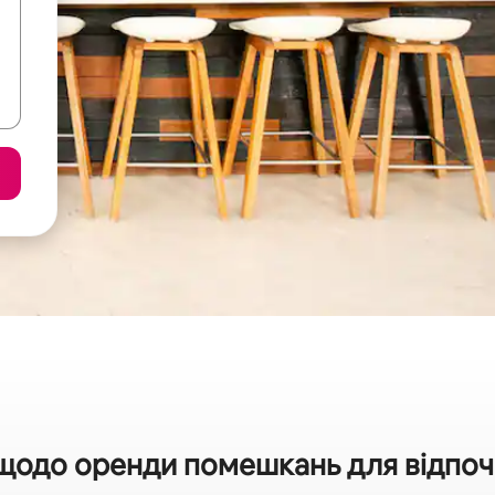
щодо оренди помешкань для відпочи