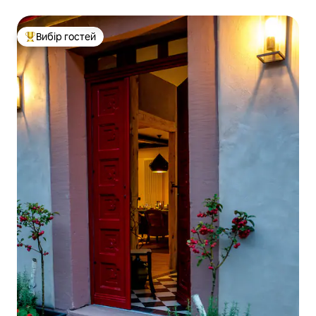
вино
Вибір гостей
Топ вибір гостей