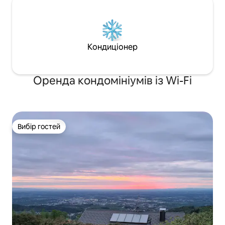
Кондиціонер
Оренда кондомініумів із Wi-Fi
Вибір гостей
Вибір гостей