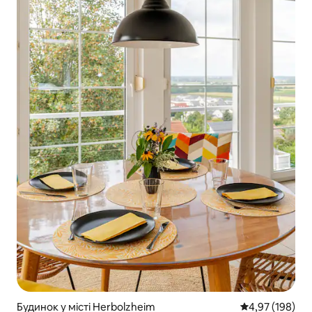
Будинок у місті Herbolzheim
Середня оцінка
4,97 (198)