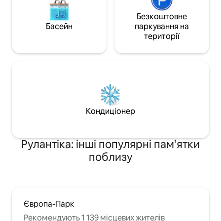
Безкоштовне
Басейн
паркування на
території
Кондиціонер
Рулантіка: інші популярні пам’ятки
поблизу
Європа-Парк
Рекомендують 1 139 місцевих жителів