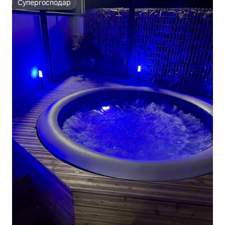
Супергосподар
Супергосподар