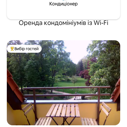
Кондиціонер
Оренда кондомініумів із Wi-Fi
Вибір гостей
Топ вибір гостей