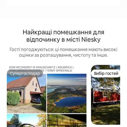
Найкращі помешкання для
відпочинку в місті Niesky
Гості погоджуються: ці помешкання мають високі
оцінки за розташування, чистоту та інше.
Супергосподар
Вибір гостей
Супергосподар
Вибір гостей