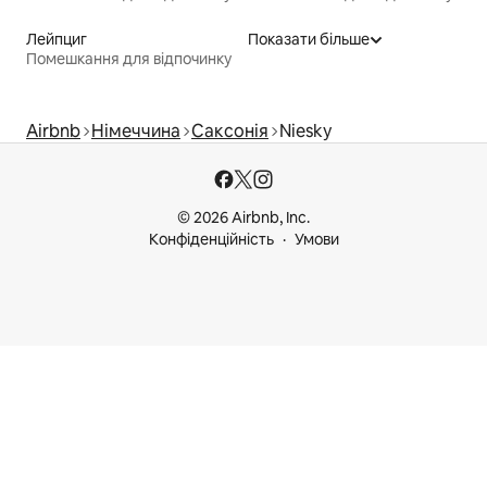
Лейпциг
Показати більше
Помешкання для відпочинку
Airbnb
Німеччина
Саксонія
Niesky
© 2026 Airbnb, Inc.
Конфіденційність
Умови