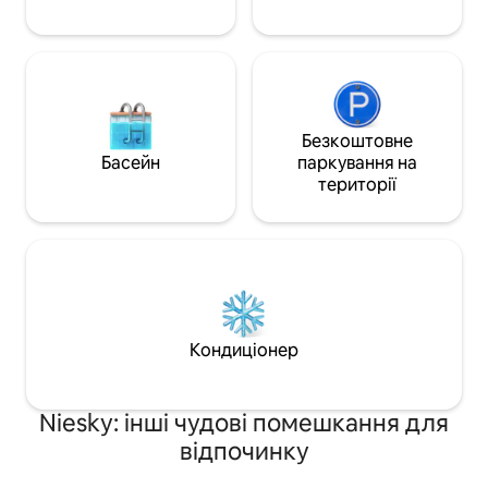
галасливих сусідів
Безкоштовне
Басейн
паркування на
території
Кондиціонер
Niesky: інші чудові помешкання для
відпочинку