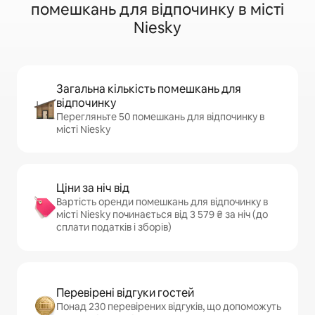
помешкань для відпочинку в місті
Niesky
Загальна кількість помешкань для
відпочинку
Перегляньте 50 помешкань для відпочинку в
місті Niesky
Ціни за ніч від
Вартість оренди помешкань для відпочинку в
місті Niesky починається від 3 579 ₴ за ніч (до
сплати податків і зборів)
Перевірені відгуки гостей
Понад 230 перевірених відгуків, що допоможуть