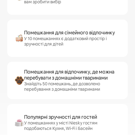
вам зробити вибір
Помешкання для сімейного відпочинку
У 10 помешканнях є додатковий простір і
зручності для дітей
Помешкання для відпочинку, де можна
перебувати з домашніми тваринами
Знайдіть 50 помешкань, де дозволено
перебування з домашніми тваринами
Популярні зручності для гостей
У помешканнях у місті Niesky гостям
подобаються Кухня, Wi-Fi і Басейн