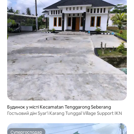
Будинок у місті Kecamatan Tenggarong Seberang
Гостьовий дім Syar'i Karang Tunggal Village Support IKN
Супергосподар