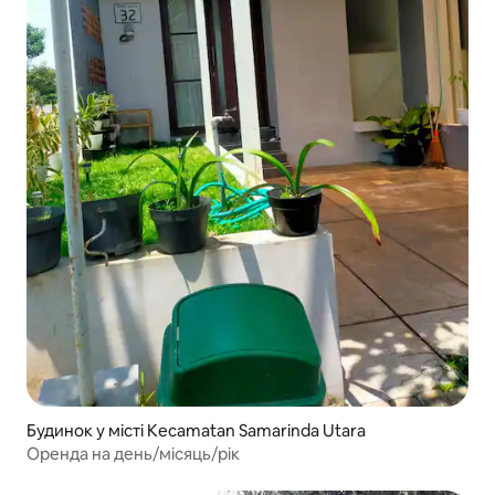
Будинок у місті Kecamatan Samarinda Utara
Оренда на день/місяць/рік