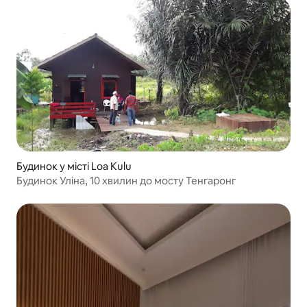
Будинок у місті Loa Kulu
Будинок Уліна, 10 хвилин до мосту Тенгаронг