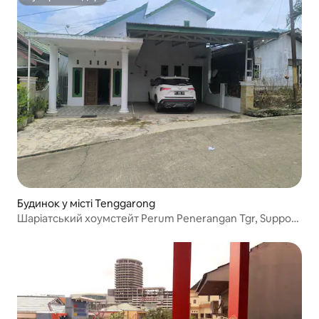
Супергосподар
Будинок у місті Tenggarong
Шаріатський хоумстейт Perum Penerangan Tgr, Support
IKN