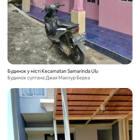
Будинок у місті Kecamatan Samarinda Ulu
Будинок султана Джая Макпур Берка