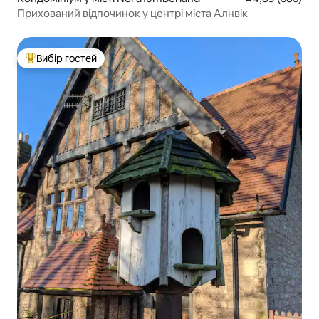
Прихований відпочинок у центрі міста Алнвік
Вибір гостей
Топ вибір гостей