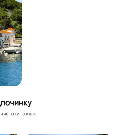
дпочинку
чистоту та інше.