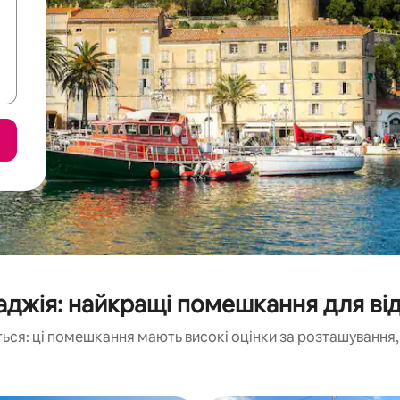
джія: найкращі помешкання для ві
ься: ці помешкання мають високі оцінки за розташування, 