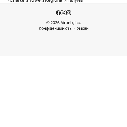
Charters Towers Regional
Палума
© 2026 Airbnb, Inc.
Конфіденційність
Умови