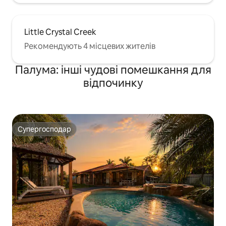
Little Crystal Creek
Рекомендують 4 місцевих жителів
Палума: інші чудові помешкання для
відпочинку
Супергосподар
Супергосподар