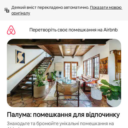
Перейти
Деякий вміст перекладено автоматично. 
Показати мовою 
до
оригіналу
вмісту
Перетворіть своє помешкання на Airbnb
Палума: помешкання для відпочинку
Знаходьте та бронюйте унікальні помешкання на