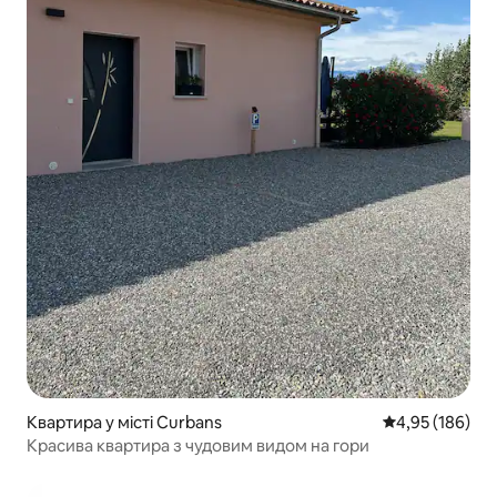
Квартира у місті Curbans
Середня оцінка
4,95 (186)
Красива квартира з чудовим видом на гори