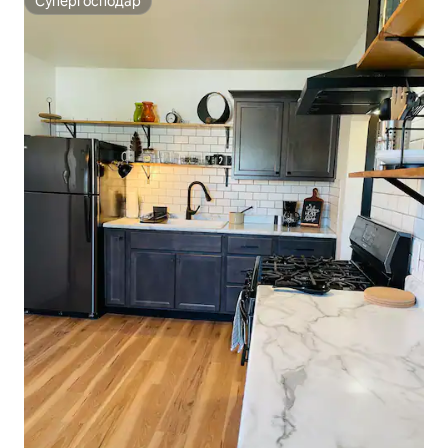
Супергосподар
Супергосподар