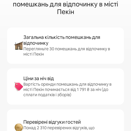
помешкань для відпочинку в місті
Пекін
Загальна кількість помешкань для
відпочинку
Перегляньте 30 помешкань для відпочинку в
місті Пекін
Ціни за ніч від
Вартість оренди помешкань для відпочинку в
місті Пекін починається від 1 791 ₴ за ніч (до
сплати податків і зборів)
Перевірені відгуки гостей
Понад 2 310 перевірених відгуків, що