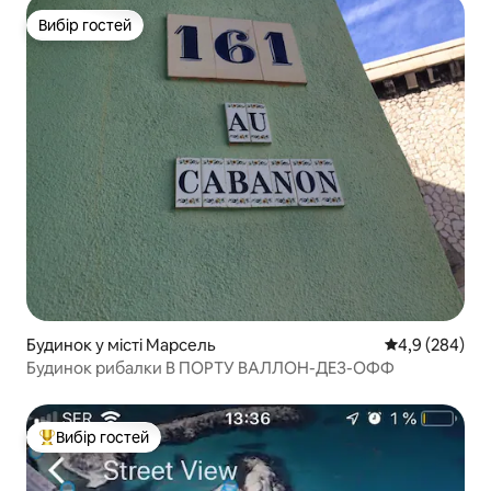
Вибір гостей
Вибір гостей
Будинок у місті Марсель
Середня оцінка
4,9 (284)
Будинок рибалки В ПОРТУ ВАЛЛОН-ДЕЗ-ОФФ
Вибір гостей
Топ вибір гостей