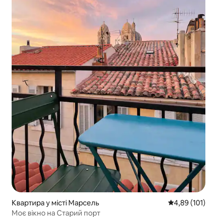
Квартира у місті Марсель
Середня оцінка
4,89 (101)
Моє вікно на Старий порт