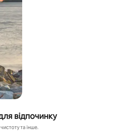
для відпочинку
чистоту та інше.