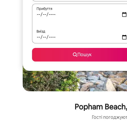
Прибуття
Виїзд
Пошук
Popham Beach,
Гості погоджуют