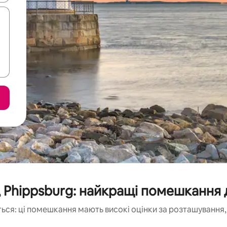
 Phippsburg: найкращі помешкання 
ься: ці помешкання мають високі оцінки за розташування, 