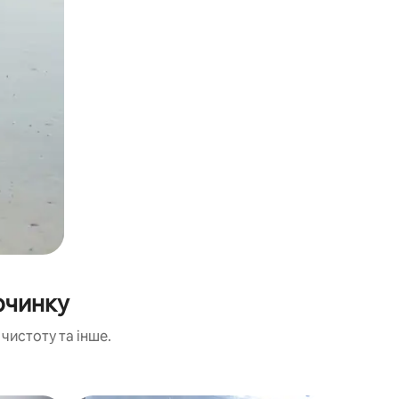
очинку
чистоту та інше.