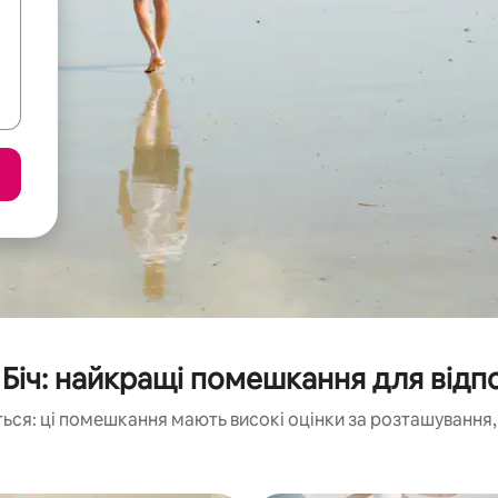
 Біч: найкращі помешкання для відп
ься: ці помешкання мають високі оцінки за розташування, 