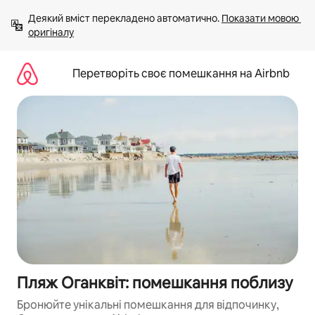
Перейти
Деякий вміст перекладено автоматично. 
Показати мовою 
до
оригіналу
вмісту
Перетворіть своє помешкання на Airbnb
Пляж Оганквіт: помешкання поблизу
Бронюйте унікальні помешкання для відпочинку,