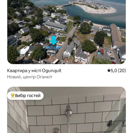
Квартира у місті Ogunquit
Середня оцін
5,0 (20)
Новий, центр Оганкіт
Вибір гостей
Топ вибір гостей