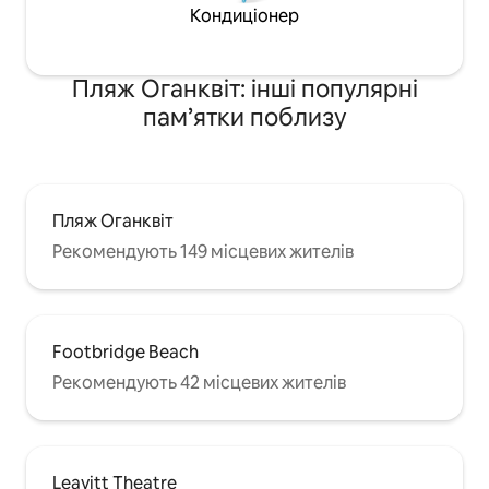
Кондиціонер
Пляж Оганквіт: інші популярні
пам’ятки поблизу
Пляж Оганквіт
Рекомендують 149 місцевих жителів
Footbridge Beach
Рекомендують 42 місцевих жителів
Leavitt Theatre