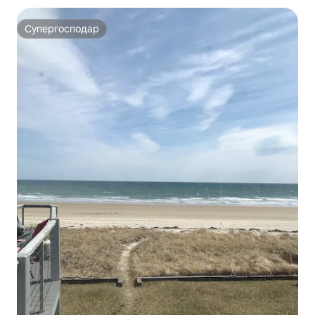
Супергосподар
Супергосподар