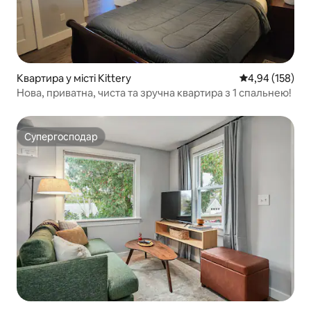
Квартира у місті Kittery
Середня оцінка
4,94 (158)
Нова, приватна, чиста та зручна квартира з 1 спальнею!
Супергосподар
Супергосподар