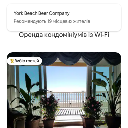
York Beach Beer Company
Рекомендують 19 місцевих жителів
Оренда кондомініумів із Wi-Fi
Вибір гостей
Топ вибір гостей