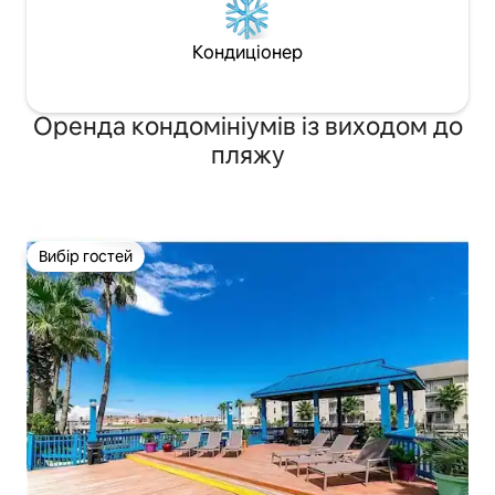
Кондиціонер
Оренда кондомініумів із виходом до
пляжу
Вибір гостей
Вибір гостей