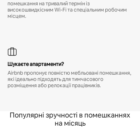
помешкання на тривалий термін із
високошвидкісним Wi-Fi та спеціальним робочим
місцем.
Шукаєте апартаменти?
Airbnb пропонує повністю мебльовані помешкання,
які ідеально підходять для тимчасового
розміщення або релокації працівників.
Популярні зручності в помешканнях
на місяць