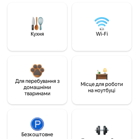
Кухня
Wi-Fi
Для перебування з
Місце для роботи
домашніми
на ноутбуці
тваринами
Безкоштовне