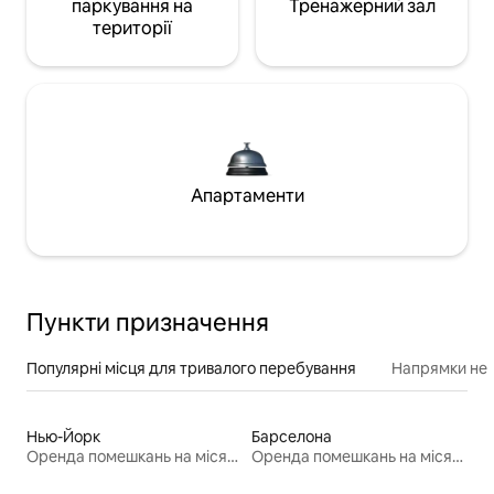
паркування на
Тренажерний зал
території
Апартаменти
Пункти призначення
Популярні місця для тривалого перебування
Напрямки неп
Нью-Йорк
Барселона
Оренда помешкань на місяць
Оренда помешкань на місяць