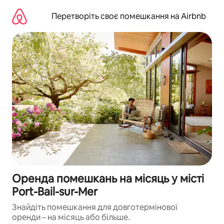
Перейти
до
Перетворіть своє помешкання на Airbnb
вмісту
Оренда помешкань на місяць у місті
Port-Bail-sur-Mer
Знайдіть помешкання для довготермінової
оренди – на місяць або більше.