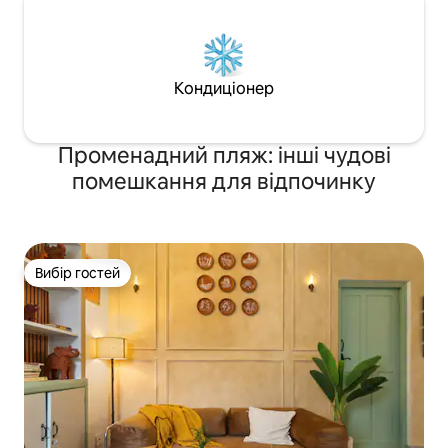
Кондиціонер
Променадний пляж: інші чудові
помешкання для відпочинку
Вибір гостей
Вибір гостей