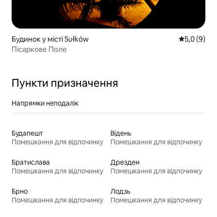
Будинок у місті Sułków
Середня оці
5,0 (9)
Пісаркове Поле
Пункти призначення
Напрямки неподалік
Будапешт
Відень
Помешкання для відпочинку
Помешкання для відпочинку
Братислава
Дрезден
Помешкання для відпочинку
Помешкання для відпочинку
Брно
Лодзь
Помешкання для відпочинку
Помешкання для відпочинку