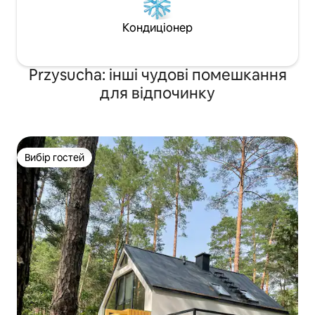
Кондиціонер
Przysucha: інші чудові помешкання
для відпочинку
Вибір гостей
Вибір гостей