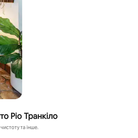
то Ріо Транкіло
чистоту та інше.