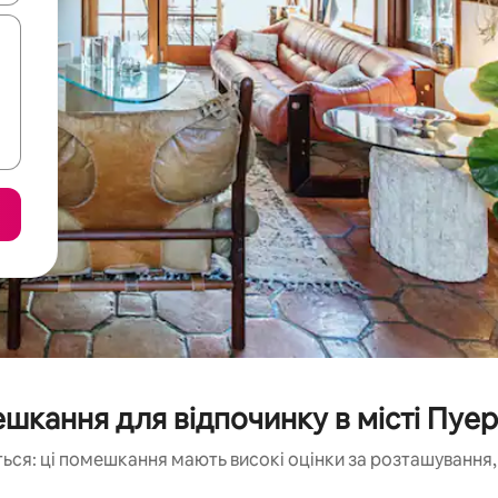
кання для відпочинку в місті Пуер
ься: ці помешкання мають високі оцінки за розташування, 