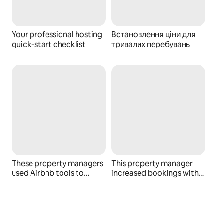
Your professional hosting
Встановлення ціни для
quick-start checklist
тривалих перебувань
These property managers
This property manager
used Airbnb tools to
increased bookings with
boost occupancy
Airbnb tools