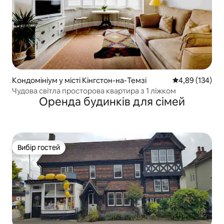
Кондомініум у місті Кінгстон-на-Темзі
Середня оцінка
4,89 (134)
Чудова світла просторова квартира з 1 ліжком
Оренда будинків для сімей
Вибір гостей
Вибір гостей