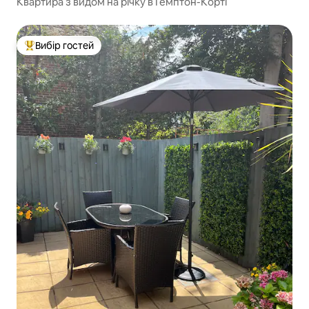
Квартира з видом на річку в Гемптон-Корті
Вибір гостей
Топ вибір гостей