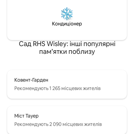
Кондиціонер
Сад RHS Wisley: інші популярні
пам’ятки поблизу
Ковент-Гарден
Рекомендують 1 265 місцевих жителів
Міст Тауер
Рекомендують 2 090 місцевих жителів