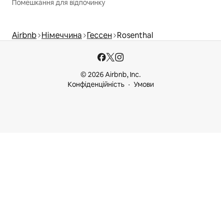
Помешкання для відпочинку
Airbnb
Німеччина
Гессен
Rosenthal
© 2026 Airbnb, Inc.
Конфіденційність
Умови