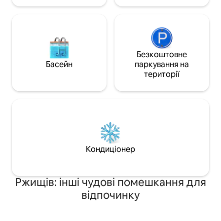
Безкоштовне
Басейн
паркування на
території
Кондиціонер
Ржищів: інші чудові помешкання для
відпочинку