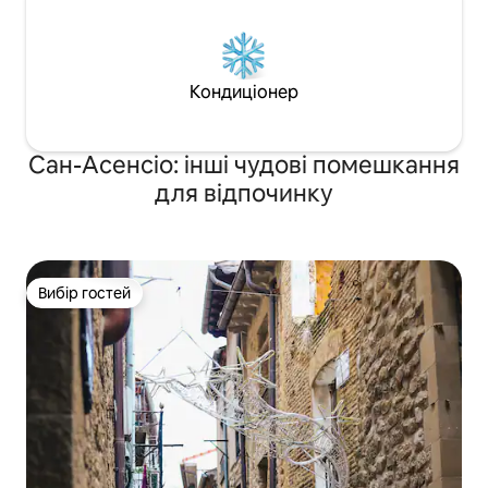
Кондиціонер
Сан-Асенсіо: інші чудові помешкання
для відпочинку
Вибір гостей
Вибір гостей