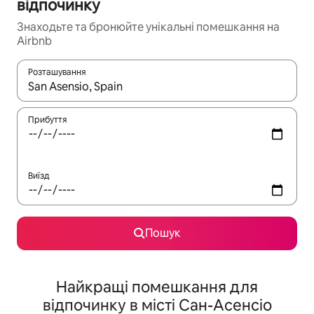
відпочинку
Знаходьте та бронюйте унікальні помешкання на
Airbnb
Розташування
Отримавши результати пошуку, використовуйте для навігації с
Прибуття
Виїзд
Пошук
Найкращі помешкання для
відпочинку в місті Сан-Асенсіо