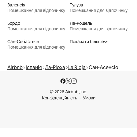
Валенсія
Тулуза
Помешкання для відпочинку
Помешкання для відпочинку
Бордо
Ла-Рошель
Помешкання для відпочинку
Помешкання для відпочинку
Сан-Себастьян
Показати більше
Помешкання для відпочинку
Airbnb
Іспанія
Ла-Ріоха
La Rioja
Сан-Асенсіо
© 2026 Airbnb, Inc.
Конфіденційність
Умови