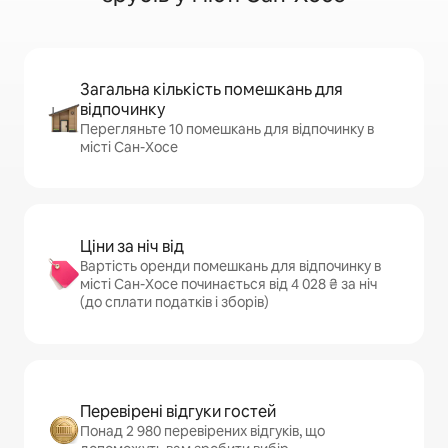
Загальна кількість помешкань для
відпочинку
Перегляньте 10 помешкань для відпочинку в
місті Сан-Хосе
Ціни за ніч від
Вартість оренди помешкань для відпочинку в
місті Сан-Хосе починається від 4 028 ₴ за ніч
(до сплати податків і зборів)
Перевірені відгуки гостей
Понад 2 980 перевірених відгуків, що