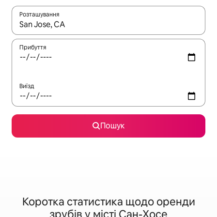
Розташування
Отримавши результати пошуку, використовуйте для навігації с
Прибуття
Виїзд
Пошук
Коротка статистика щодо оренди
зрубів у місті Сан-Хосе