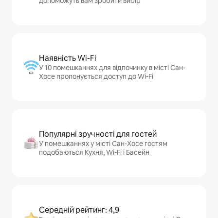
допоможуть вам зробити вибір
Наявність Wi-Fi
У 10 помешканнях для відпочинку в місті Сан-
Хосе пропонується доступ до Wi-Fi
Популярні зручності для гостей
У помешканнях у місті Сан-Хосе гостям
подобаються Кухня, Wi-Fi і Басейн
Середній рейтинг: 4,9