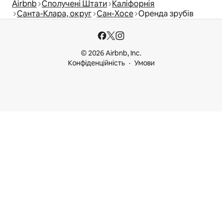
Airbnb
Сполучені Штати
Каліфорнія
Санта-Клара, округ
Сан-Хосе
Оренда зрубів
© 2026 Airbnb, Inc.
Конфіденційність
Умови