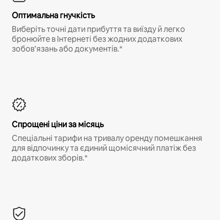
Оптимальна гнучкість
Виберіть точні дати прибуття та виїзду й легко
бронюйте в Інтернеті без жодних додаткових
зобов’язань або документів.*
Спрощені ціни за місяць
Спеціальні тарифи на тривалу оренду помешкання
для відпочинку та єдиний щомісячний платіж без
додаткових зборів.*