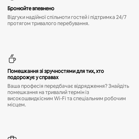
Бронюйте впевнено
Відгуки надійної спільноти гостей і підтримка 24/7
протягом тривалого перебування.
Помешкання зі зручностями для тих, хто
подорожує у справах
Ваша професія передбачає відрядження? Знайдіть
помешкання на тривалий термін із
високошвидкісним Wi-Fi та спеціальним робочим
місцем.