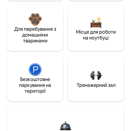
Для перебування з
Місце для роботи
домашніми
на ноутбуці
тваринами
Безкоштовне
паркування на
Тренажерний зал
території