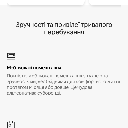
Зручності та привілеї тривалого
перебування
Мебльовані помешкання
Повністю мебльовані помешкання з кухнею та
зручностями, необхідними для комфортного життя
протягом місяця або довше. Це чудова
альтернатива суборенді.