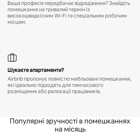
Ваша професія передбачає відрядження? Знайдіть
помешкання на тривалий термін із
високошвидкісним Wi-Fi та спеціальним робочим
місцем.
Шукаєте апартаменти?
Airbnb пропонує повністю мебльовані помешкання,
які ідеально підходять для тимчасового
розміщення або релокації працівників.
Популярні зручності в помешканнях
на місяць