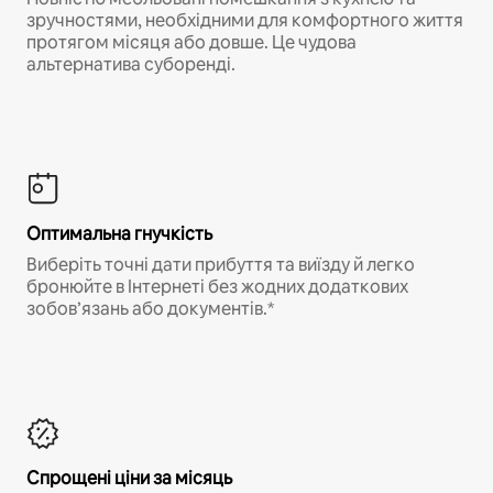
зручностями, необхідними для комфортного життя
протягом місяця або довше. Це чудова
альтернатива суборенді.
Оптимальна гнучкість
Виберіть точні дати прибуття та виїзду й легко
бронюйте в Інтернеті без жодних додаткових
зобов’язань або документів.*
Спрощені ціни за місяць