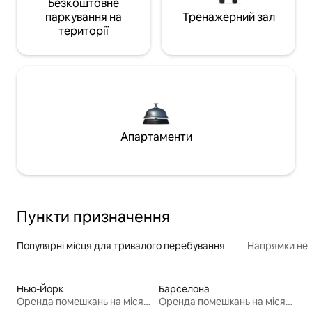
Безкоштовне
паркування на
Тренажерний зал
території
Апартаменти
Пункти призначення
Популярні місця для тривалого перебування
Напрямки неп
Нью-Йорк
Барселона
Оренда помешкань на місяць
Оренда помешкань на місяць