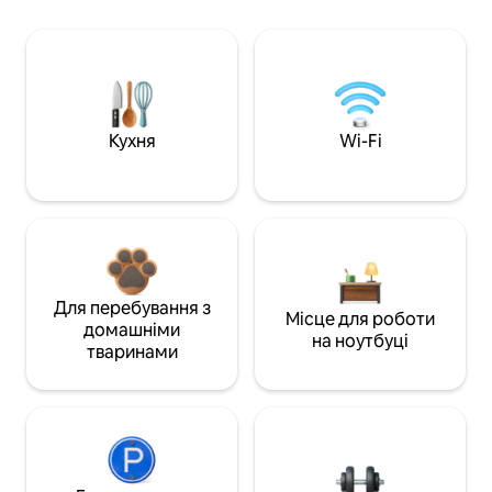
Кухня
Wi-Fi
Для перебування з
Місце для роботи
домашніми
на ноутбуці
тваринами