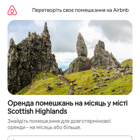
Перейти
до
Перетворіть своє помешкання на Airbnb
вмісту
Оренда помешкань на місяць у місті
Scottish Highlands
Знайдіть помешкання для довготермінової
оренди – на місяць або більше.