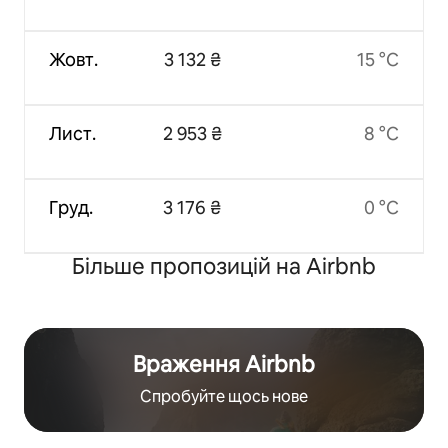
Жовт.
3 132 ₴
15 °C
Лист.
2 953 ₴
8 °C
Груд.
3 176 ₴
0 °C
Більше пропозицій на Airbnb
Враження Airbnb
Спробуйте щось нове