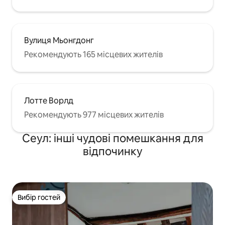
Вулиця Мьонгдонг
Рекомендують 165 місцевих жителів
Лотте Ворлд
Рекомендують 977 місцевих жителів
Сеул: інші чудові помешкання для
відпочинку
Вибір гостей
Вибір гостей