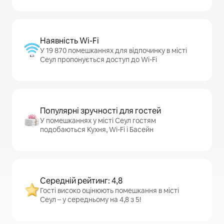
Наявність Wi-Fi
У 19 870 помешканнях для відпочинку в місті
Сеул пропонується доступ до Wi-Fi
Популярні зручності для гостей
У помешканнях у місті Сеул гостям
подобаються Кухня, Wi-Fi і Басейн
Середній рейтинг: 4,8
Гості високо оцінюють помешкання в місті
Сеул – у середньому на 4,8 з 5!