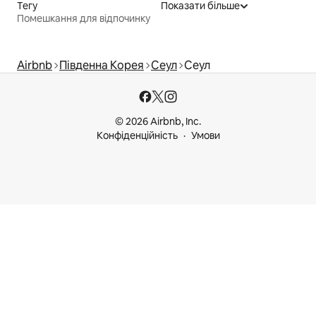
Тегу
Показати більше
Помешкання для відпочинку
Airbnb
Південна Корея
Сеул
Сеул
© 2026 Airbnb, Inc.
Конфіденційність
Умови