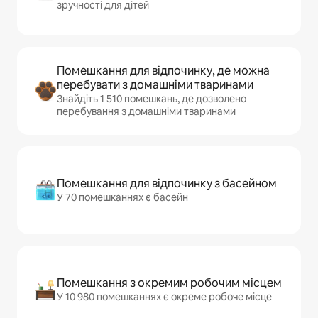
зручності для дітей
Помешкання для відпочинку, де можна
перебувати з домашніми тваринами
Знайдіть 1 510 помешкань, де дозволено
перебування з домашніми тваринами
Помешкання для відпочинку з басейном
У 70 помешканнях є басейн
Помешкання з окремим робочим місцем
У 10 980 помешканнях є окреме робоче місце