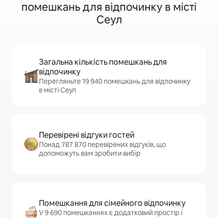
помешкань для відпочинку в місті
Сеул
Загальна кількість помешкань для
відпочинку
Перегляньте 19 940 помешкань для відпочинку
в місті Сеул
Перевірені відгуки гостей
Понад 787 870 перевірених відгуків, що
допоможуть вам зробити вибір
Помешкання для сімейного відпочинку
У 9 690 помешканнях є додатковий простір і