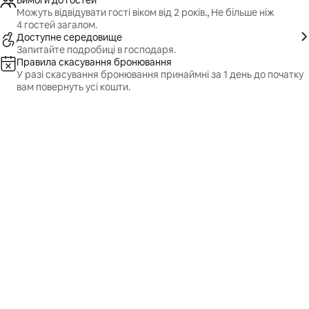
Вимоги до гостей
Можуть відвідувати гості віком від 2 років., Не більше ніж
4 гостей загалом.
Доступне середовище
Запитайте подробиці в господаря.
Правила скасування бронювання
У разі скасування бронювання принаймні за 1 день до початку
вам повернуть усі кошти.