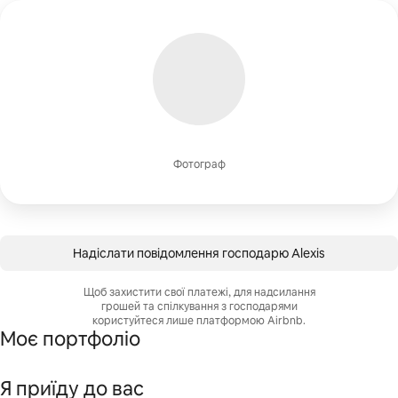
Фотограф
Надіслати повідомлення господарю Alexis
Щоб захистити свої платежі, для надсилання
грошей та спілкування з господарями
користуйтеся лише платформою Airbnb.
Моє портфоліо
Я приїду до вас