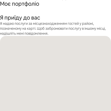
Моє портфоліо
Я приїду до вас
Я надаю послуги за місцезнаходженням гостей у районі,
позначеному на карті. Щоб забронювати послугу в іншому місці,
надішліть мені повідомлення.