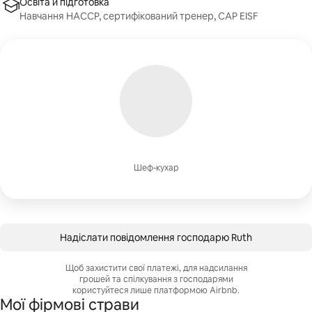
Освіта й підготовка
Навчання HACCP, сертифікований тренер, CAP EISF
Шеф-кухар
Надіслати повідомлення господарю Ruth
Щоб захистити свої платежі, для надсилання
грошей та спілкування з господарями
користуйтеся лише платформою Airbnb.
Мої фірмові страви