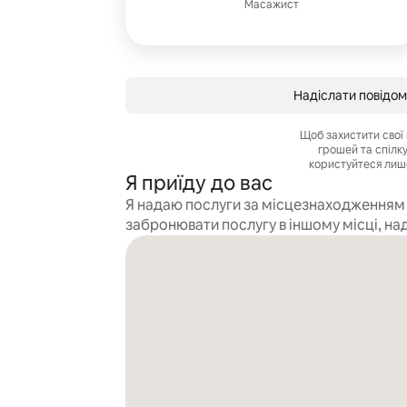
Масажист
Надіслати повідом
Щоб захистити свої 
грошей та спілк
користуйтеся лиш
Я приїду до вас
Я надаю послуги за місцезнаходженням г
забронювати послугу в іншому місці, на