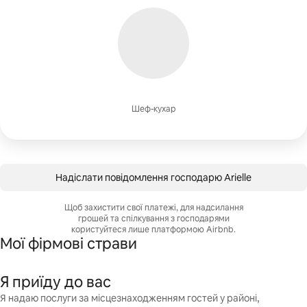
Шеф-кухар
Надіслати повідомлення господарю Arielle
Щоб захистити свої платежі, для надсилання
грошей та спілкування з господарями
користуйтеся лише платформою Airbnb.
Мої фірмові страви
Я приїду до вас
Я надаю послуги за місцезнаходженням гостей у районі,