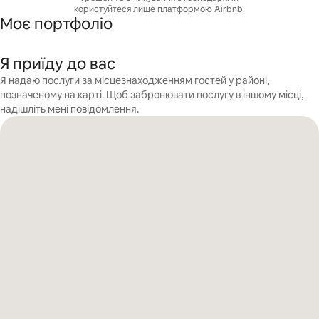
користуйтеся лише платформою Airbnb.
Моє портфоліо
Я приїду до вас
Я надаю послуги за місцезнаходженням гостей у районі,
позначеному на карті. Щоб забронювати послугу в іншому місці,
надішліть мені повідомлення.