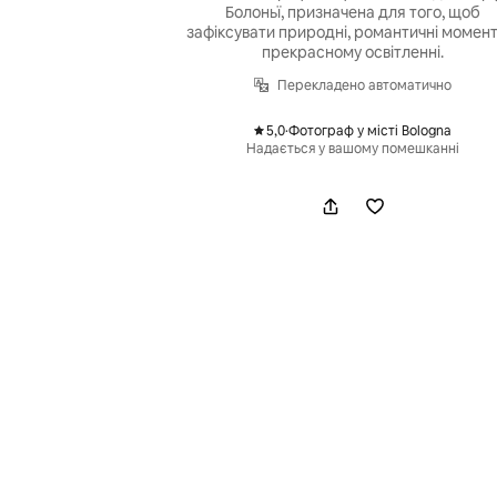
Болоньї, призначена для того, щоб
зафіксувати природні, романтичні момент
прекрасному освітленні.
Перекладено автоматично
5,0
·
Фотограф у місті Bologna
,
Надається у вашому помешканні