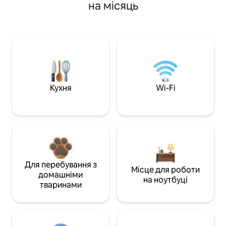
на місяць
Кухня
Wi-Fi
Для перебування з
Місце для роботи
домашніми
на ноутбуці
тваринами