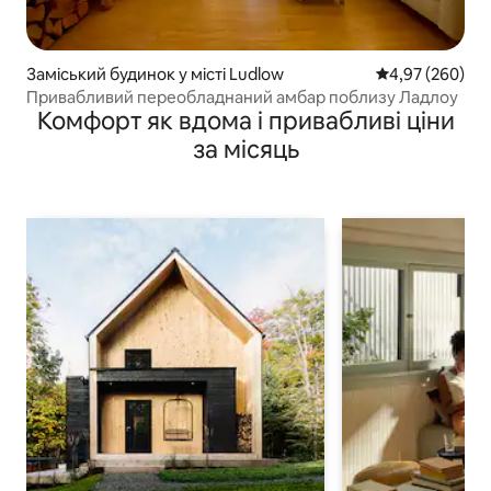
Заміський будинок у місті Ludlow
Середня оцінка:
4,97 (260)
Привабливий переобладнаний амбар поблизу Ладлоу
Комфорт як вдома і привабливі ціни
за місяць