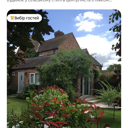
розміру King size
Вибір гостей
Топ вибір гостей