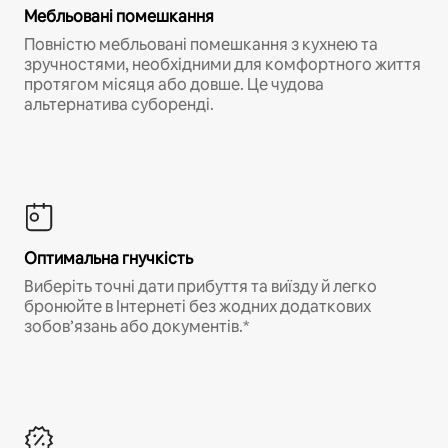
Мебльовані помешкання
Повністю мебльовані помешкання з кухнею та
зручностями, необхідними для комфортного життя
протягом місяця або довше. Це чудова
альтернатива суборенді.
Оптимальна гнучкість
Виберіть точні дати прибуття та виїзду й легко
бронюйте в Інтернеті без жодних додаткових
зобов’язань або документів.*