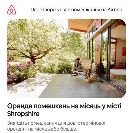
Перейти
до
Перетворіть своє помешкання на Airbnb
вмісту
Оренда помешкань на місяць у місті
Shropshire
Знайдіть помешкання для довготермінової
оренди – на місяць або більше.