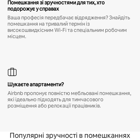
Помешкання зі зручностями для тих, хто
подорожує у справах
Ваша професія передбачає відрядження? Знайдіть
помешкання на тривалий термін із
високошвидкісним Wi-Fi та спеціальним робочим
місцем.
Шукаєте апартаменти?
Airbnb пропонує повністю мебльовані помешкання,
які ідеально підходять для тимчасового
розміщення або релокації працівників.
Популярні зручності в помешканнях