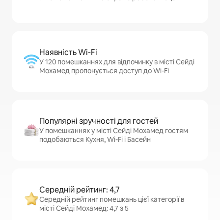
Наявність Wi-Fi
У 120 помешканнях для відпочинку в місті Сейді
Мохамед пропонується доступ до Wi-Fi
Популярні зручності для гостей
У помешканнях у місті Сейді Мохамед гостям
подобаються Кухня, Wi-Fi і Басейн
Середній рейтинг: 4,7
Середній рейтинг помешкань цієї категорії в
місті Сейді Мохамед: 4,7 з 5