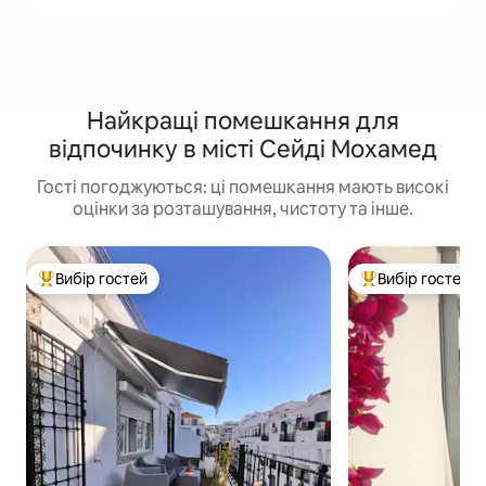
Найкращі помешкання для
відпочинку в місті Сейді Мохамед
Гості погоджуються: ці помешкання мають високі
оцінки за розташування, чистоту та інше.
Вибір гостей
Вибір гостей
Топ вибір гостей
Топ вибір гостей