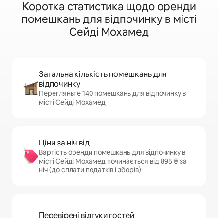
Коротка статистика щодо оренди
помешкань для відпочинку в місті
Сейді Мохамед
Загальна кількість помешкань для
відпочинку
Перегляньте 140 помешкань для відпочинку в
місті Сейді Мохамед
Ціни за ніч від
Вартість оренди помешкань для відпочинку в
місті Сейді Мохамед починається від 895 ₴ за
ніч (до сплати податків і зборів)
Перевірені відгуки гостей