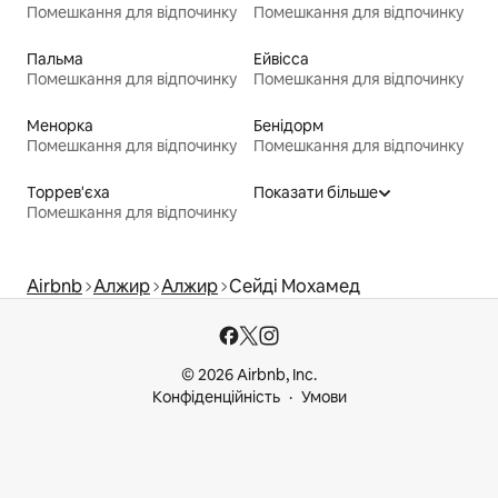
Помешкання для відпочинку
Помешкання для відпочинку
Пальма
Ейвісса
Помешкання для відпочинку
Помешкання для відпочинку
Менорка
Бенідорм
Помешкання для відпочинку
Помешкання для відпочинку
Торрев'єха
Показати більше
Помешкання для відпочинку
Airbnb
Алжир
Алжир
Сейді Мохамед
© 2026 Airbnb, Inc.
Конфіденційність
Умови