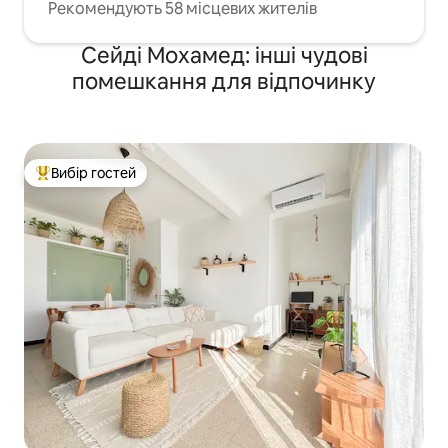
Рекомендують 58 місцевих жителів
Сейді Мохамед: інші чудові
помешкання для відпочинку
Вибір гостей
Топ вибір гостей