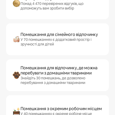
Понад 4 470 перевірених відгуків, що
допоможуть вам зробити вибір
Помешкання для сімейного відпочинку
У 70 помешканнях є додатковий простір і
зручності для дітей
Помешкання для відпочинку, де можна
перебувати з домашніми тваринами
Знайдіть 30 помешкань, де дозволено
перебування з домашніми тваринами
Помешкання з окремим робочим місцем
У 40 помешканнях є окреме робоче місце