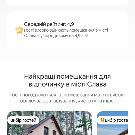
Середній рейтинг: 4,9
Гості високо оцінюють помешкання в місті
Слава – у середньому на 4,9 з 5!
Найкращі помешкання для
відпочинку в місті Слава
Гості погоджуються: ці помешкання мають високі
оцінки за розташування, чистоту та інше.
Вибір гостей
Вибір гостей
Вибір гостей
Топ вибір гостей