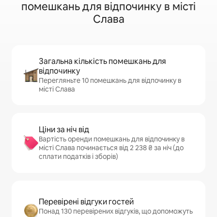
помешкань для відпочинку в місті
Слава
Загальна кількість помешкань для
відпочинку
Перегляньте 10 помешкань для відпочинку в
місті Слава
Ціни за ніч від
Вартість оренди помешкань для відпочинку в
місті Слава починається від 2 238 ₴ за ніч (до
сплати податків і зборів)
Перевірені відгуки гостей
Понад 130 перевірених відгуків, що допоможуть