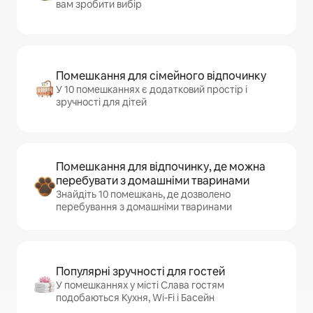
вам зробити вибір
Помешкання для сімейного відпочинку
У 10 помешканнях є додатковий простір і
зручності для дітей
Помешкання для відпочинку, де можна
перебувати з домашніми тваринами
Знайдіть 10 помешкань, де дозволено
перебування з домашніми тваринами
Популярні зручності для гостей
У помешканнях у місті Слава гостям
подобаються Кухня, Wi-Fi і Басейн