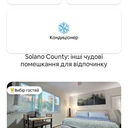
Кондиціонер
Solano County: інші чудові
помешкання для відпочинку
Вибір гостей
Топ вибір гостей