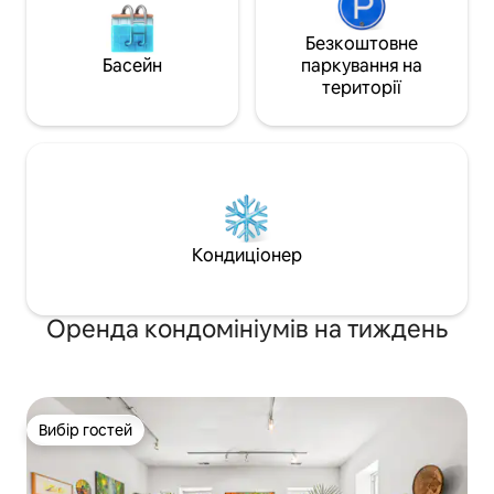
Безкоштовне
Басейн
паркування на
території
Кондиціонер
Оренда кондомініумів на тиждень
Вибір гостей
Вибір гостей