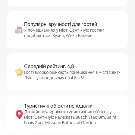
Популярні зручності для гостей
У помешканнях у місті Сент-Луїс гостям
подобаються Кухня, Wi-Fi і Басейн
Середній рейтинг: 4,8
Гості високо оцінюють помешкання в місті Сент-
Луїс – у середньому на 4,8 з 5!
Туристичні об’єкти неподалік
До найпопулярніших туристичних об’єктів у
місті Сент-Луїс належать Busch Stadium, Saint
Louis Zoo і Missouri Botanical Garden