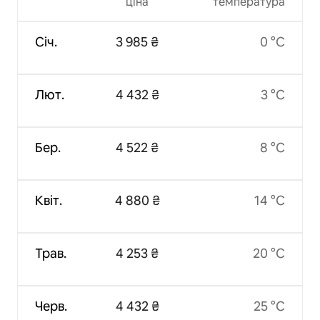
ціна
температура
Січ.
3 985 ₴
0 °C
Лют.
4 432 ₴
3 °C
Бер.
4 522 ₴
8 °C
Квіт.
4 880 ₴
14 °C
Трав.
4 253 ₴
20 °C
Черв.
4 432 ₴
25 °C