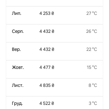
Лип.
4 253 ₴
27 °C
Серп.
4 432 ₴
26 °C
Вер.
4 432 ₴
22 °C
Жовт.
4 477 ₴
15 °C
Лист.
4 835 ₴
8 °C
Груд.
4 522 ₴
3 °C