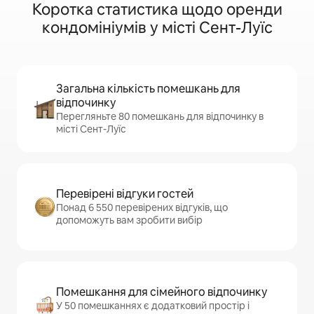
Коротка статистика щодо оренди
кондомініумів у місті Сент-Луїс
Загальна кількість помешкань для
відпочинку
Перегляньте 80 помешкань для відпочинку в
місті Сент-Луїс
Перевірені відгуки гостей
Понад 6 550 перевірених відгуків, що
допоможуть вам зробити вибір
Помешкання для сімейного відпочинку
У 50 помешканнях є додатковий простір і