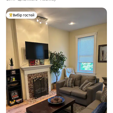
Вибір гостей
Топ вибір гостей