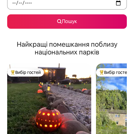
Пошук
Найкращі помешкання поблизу
національних парків
Вибір гостей
Вибір гостей
Топ вибір гостей
Топ вибір гостей