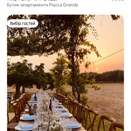
Бутик-апартаменти Piazza Grande
Вибір гостей
Вибір гостей