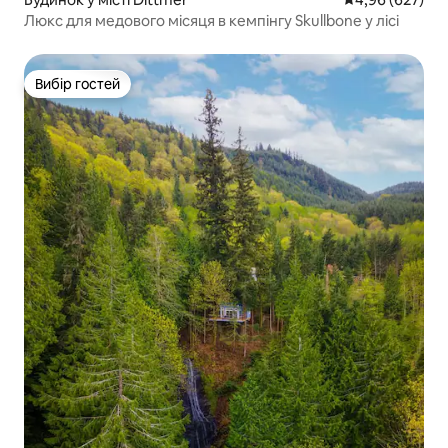
Люкс для медового місяця в кемпінгу Skullbone у лісі
Вибір гостей
Вибір гостей