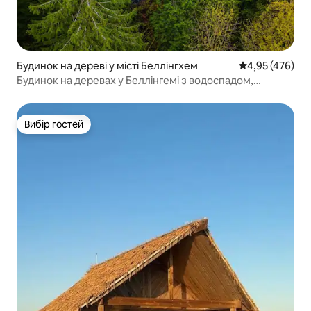
Будинок на дереві у місті Беллінгхем
Середня оцінка:
4,95 (476)
Будинок на деревах у Беллінгемі з водоспадом,
чудовим краєвидом і гідромасажною ванною
Вибір гостей
Вибір гостей